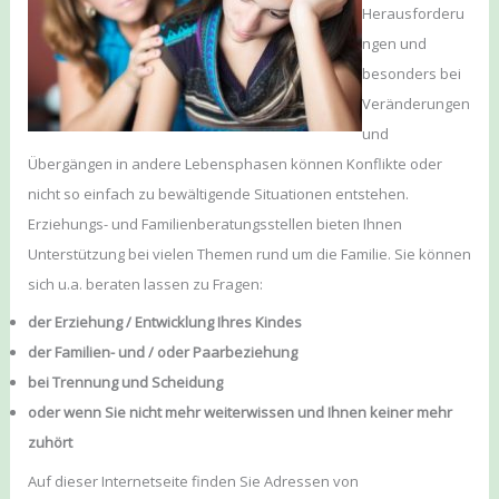
Herausforderu
ngen und
besonders bei
Veränderungen
und
Übergängen in andere Lebensphasen können Konflikte oder
nicht so einfach zu bewältigende Situationen entstehen.
Erziehungs- und Familienberatungsstellen bieten Ihnen
Unterstützung bei vielen Themen rund um die Familie. Sie können
sich u.a. beraten lassen zu Fragen:
der Erziehung / Entwicklung Ihres Kindes
der Familien- und / oder Paarbeziehung
bei Trennung und Scheidung
oder wenn Sie nicht mehr weiterwissen und Ihnen keiner mehr
zuhört
Auf dieser Internetseite finden Sie Adressen von