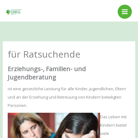
Zum
Inhalt
springen
für Ratsuchende
Erziehungs-, Familien- und
Jugendberatung
ist eine gesetzliche Leistung für alle Kinder, Jugendlichen, Eltern
und an der Erziehung und Betreuung von Kindern beteiligten
Personen.
Das Leben mit
Kindern bietet
viele