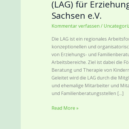
(LAG) für Erziehu
(LAG)
Sachsen e.V.
für
Erziehungsberatung
Kommentar verfassen
/
Uncategori
Sachsen
e.V.
Die LAG ist ein regionales Arbeitsfo
konzeptionellen und organisatorisc
von Erziehungs- und Familienberat
Arbeitsbereiche. Ziel ist dabei die 
Beratung und Therapie von Kindern
Geleitet wird die LAG durch die Mitg
und ehemalige Mitarbeiter und Mit
und Familienberatungsstellen […]
Read More »