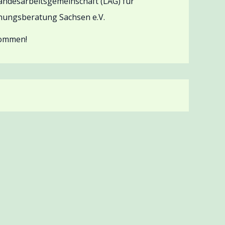
andesarbeitsgemeinschaft (LAG) für
hungsberatung Sachsen e.V.
kommen!