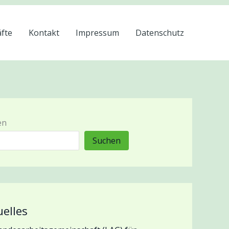
äfte
Kontakt
Impressum
Datenschutz
en
Suchen
uelles