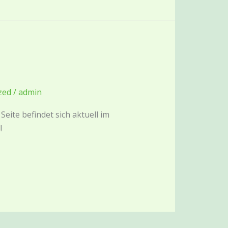
zed
/
admin
Seite befindet sich aktuell im
!